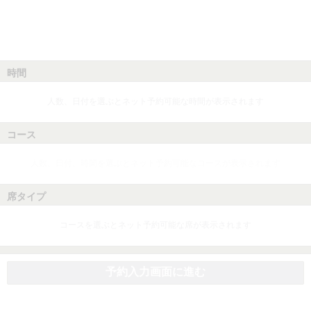
時間
人数、日付を選ぶとネット予約可能な時間が表示されます
コース
人数、日付、時間を選ぶとネット予約可能なコースが表示されます
席タイプ
コースを選ぶとネット予約可能な席が表示されます
予約入力画面に進む