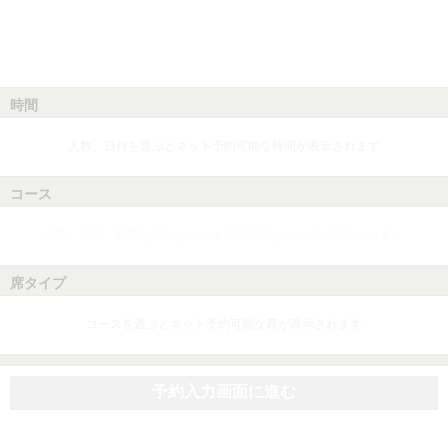
時間
人数、日付を選ぶとネット予約可能な時間が表示されます
コース
人数、日付、時間を選ぶとネット予約可能なコースが表示されます
席タイプ
コースを選ぶとネット予約可能な席が表示されます
予約入力画面に進む