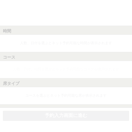
時間
人数、日付を選ぶとネット予約可能な時間が表示されます
コース
人数、日付、時間を選ぶとネット予約可能なコースが表示されます
席タイプ
コースを選ぶとネット予約可能な席が表示されます
予約入力画面に進む