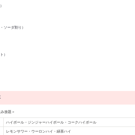
）
・ソーダ割り）
ト）
容
飲み放題＞
ハイボール・ジンジャーハイボール・コークハイボール
レモンサワー・ウーロンハイ・緑茶ハイ