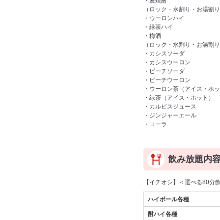
・麦焼酎
（ロック・水割り・お湯割り
・ウーロンハイ
・緑茶ハイ
・梅酒
（ロック・水割り・お湯割り
・カシスソーダ
・カシスウーロン
・ピーチソーダ
・ピーチウーロン
・ウーロン茶（アイス・ホッ
・緑茶（アイス・ホット）
・カルピスジュース
・ジンジャーエール
・コーラ
飲み放題内
【イチオシ】＜選べる80分
ハイボール各種
酎ハイ各種