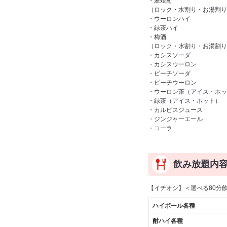
・麦焼酎
（ロック・水割り・お湯割り
・ウーロンハイ
・緑茶ハイ
・梅酒
（ロック・水割り・お湯割り
・カシスソーダ
・カシスウーロン
・ピーチソーダ
・ピーチウーロン
・ウーロン茶（アイス・ホッ
・緑茶（アイス・ホット）
・カルピスジュース
・ジンジャーエール
・コーラ
飲み放題内
【イチオシ】＜選べる80分
ハイボール各種
酎ハイ各種