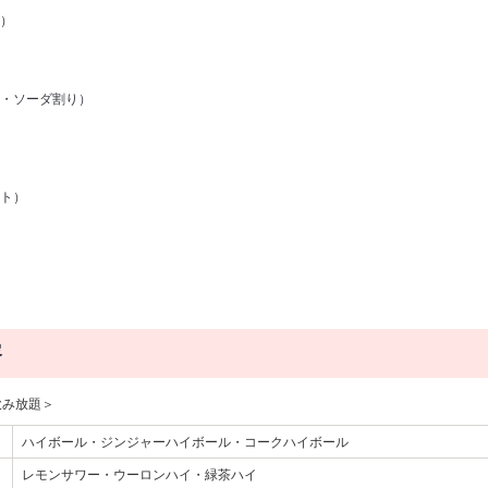
）
・ソーダ割り）
ト）
容
飲み放題＞
ハイボール・ジンジャーハイボール・コークハイボール
レモンサワー・ウーロンハイ・緑茶ハイ