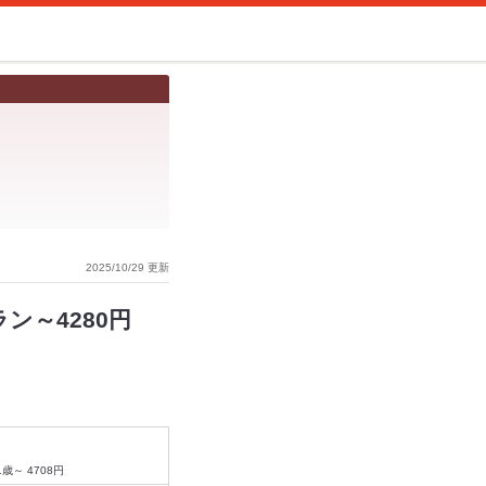
2025/10/29 更新
ン～4280円
歳～ 4708円