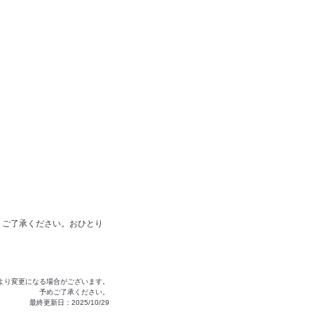
、ご了承ください。おひとり
より変更になる場合がございます。
予めご了承ください。
最終更新日：2025/10/29