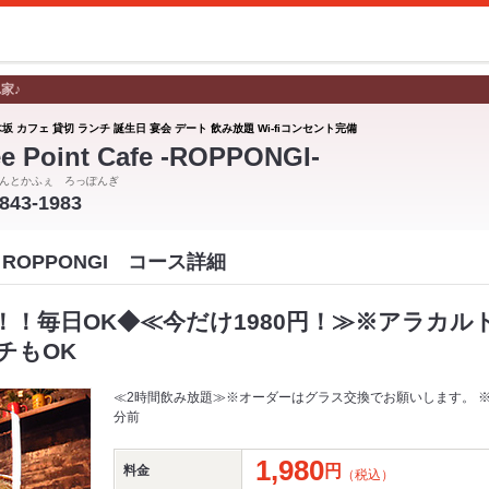
家♪
坂 カフェ 貸切 ランチ 誕生日 宴会 デート 飲み放題 Wi-fiコンセント完備
e Point Cafe -ROPPONGI-
んとかふぇ ろっぽんぎ
5843-1983
Cafe ROPPONGI コース詳細
！！毎日OK◆≪今だけ1980円！≫※アラカル
チもOK
≪2時間飲み放題≫※オーダーはグラス交換でお願いします。 ※飲み
分前
1,980
円
料金
（税込）