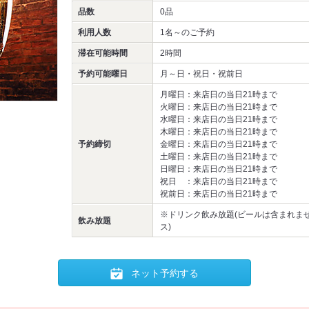
品数
0品
利用人数
1名～
のご予約
滞在可能時間
2時間
予約可能曜日
月～日・祝日・祝前日
月曜日：来店日の当日21時まで
火曜日：来店日の当日21時まで
水曜日：来店日の当日21時まで
木曜日：来店日の当日21時まで
予約締切
金曜日：来店日の当日21時まで
土曜日：来店日の当日21時まで
日曜日：来店日の当日21時まで
祝日 ：来店日の当日21時まで
祝前日：来店日の当日21時まで
※ドリンク飲み放題(ビールは含まれま
飲み放題
ス)
ネット予約する