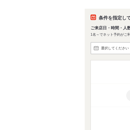
条件を指定し
ご来店日・時間・人
1名～でネット予約がご
選択してください