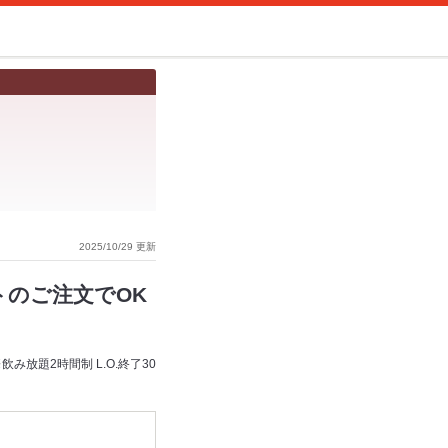
2025/10/29 更新
トのご注文でOK
放題2時間制 L.O.終了30