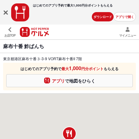
はじめてのアプリ予約で最大
1,000円分ポイントもらえる
ダウンロード
アプリで開く
お店TOP
マイメニュー
麻布十番 鮓ぱんち
東京都港区麻布十番３-3-9 VORT麻布十番II 7階
1,000
はじめてのアプリ予約で
最大
円分ポイント
もらえる
アプリ
で地図をひらく