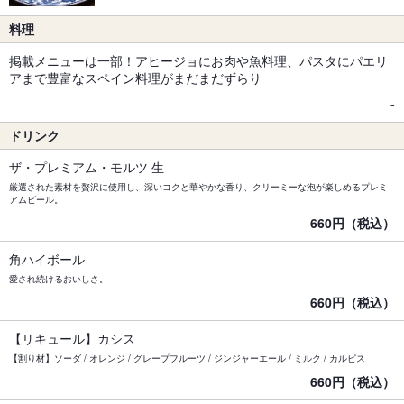
料理
掲載メニューは一部！アヒージョにお肉や魚料理、パスタにパエリ
アまで豊富なスペイン料理がまだまだずらり
-
ドリンク
ザ・プレミアム・モルツ 生
厳選された素材を贅沢に使用し、深いコクと華やかな香り、クリーミーな泡が楽しめるプレミ
アムビール。
660円（税込）
角ハイボール
愛され続けるおいしさ。
660円（税込）
【リキュール】カシス
【割り材】ソーダ / オレンジ / グレープフルーツ / ジンジャーエール / ミルク / カルピス
660円（税込）