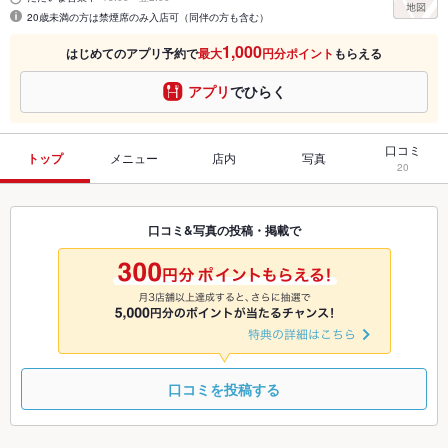
20歳未満の方は禁煙席のみ入店可（同伴の方も含む）
1,000
はじめてのアプリ予約で
最大
円分ポイント
もらえる
アプリ
でひらく
口コミ
トップ
メニュー
店内
写真
20
口コミ&写真の投稿・掲載で
口コミを投稿する