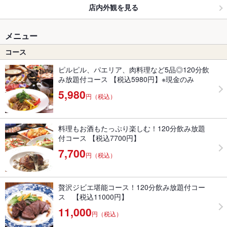
店内外観を見る
メニュー
コース
ピルピル、パエリア、肉料理など5品◎120分飲
み放題付コース 【税込5980円】※現金のみ
5,980
円（税込）
料理もお酒もたっぷり楽しむ！120分飲み放題
付コース 【税込7700円】
7,700
円（税込）
贅沢ジビエ堪能コース！120分飲み放題付コー
ス 【税込11000円】
11,000
円（税込）