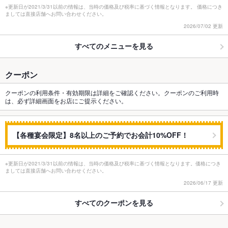
※更新日が2021/3/31以前の情報は、当時の価格及び税率に基づく情報となります。 価格につき
ましては直接店舗へお問い合わせください。
2026/07/02 更新
すべてのメニューを見る
クーポン
クーポンの利用条件・有効期限は詳細をご確認ください。クーポンのご利用時
は、必ず詳細画面をお店にご提示ください。
【各種宴会限定】8名以上のご予約でお会計10%OFF！
※更新日が2021/3/31以前の情報は、当時の価格及び税率に基づく情報となります。価格につき
ましては直接店舗へお問い合わせください。
2026/06/17 更新
すべてのクーポンを見る