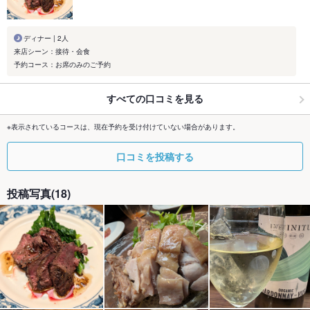
ディナー | 2人
来店シーン：接待・会食
予約コース：お席のみのご予約
すべての口コミを見る
※表示されているコースは、現在予約を受け付けていない場合があります。
口コミを投稿する
投稿写真(18)