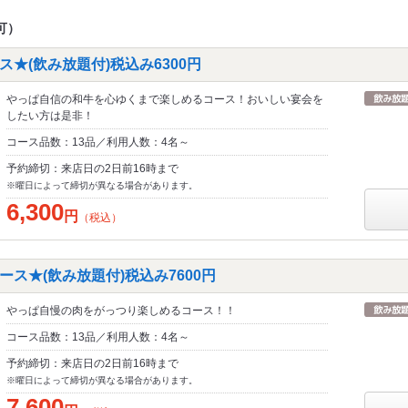
可）
★(飲み放題付)税込み6300円
やっぱ自信の和牛を心ゆくまで楽しめるコース！おいしい宴会を
したい方は是非！
コース品数：13品／利用人数：4名～
予約締切：来店日の2日前16時まで
※曜日によって締切が異なる場合があります。
6,300
円
（税込）
ス★(飲み放題付)税込み7600円
やっぱ自慢の肉をがっつり楽しめるコース！！
コース品数：13品／利用人数：4名～
予約締切：来店日の2日前16時まで
※曜日によって締切が異なる場合があります。
7,600