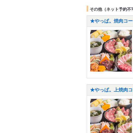
その他（ネット予約不
★やっぱ。焼肉コース
★やっぱ。上焼肉コー