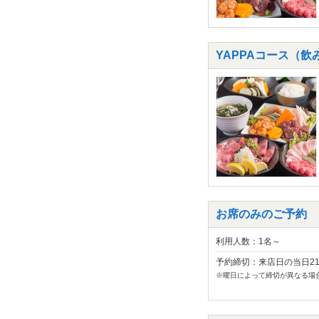
YAPPAコース（飲
お席のみのご予約
利用人数：1名～
予約締切：来店日の当日2
※曜日によって締切が異なる場