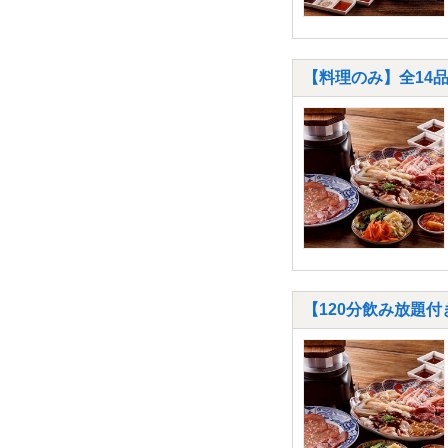
【料理のみ】全14
【120分飲み放題付