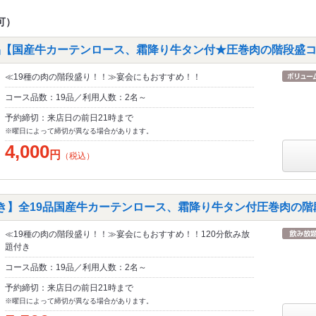
可）
品【国産牛カーテンロース、霜降り牛タン付★圧巻肉の階段盛コー
≪19種の肉の階段盛り！！≫宴会にもおすすめ！！
コース品数：19品／利用人数：2名～
予約締切：来店日の前日21時まで
※曜日によって締切が異なる場合があります。
4,000
円
（税込）
付き】全19品国産牛カーテンロース、霜降り牛タン付圧巻肉の階段
≪19種の肉の階段盛り！！≫宴会にもおすすめ！！120分飲み放
題付き
コース品数：19品／利用人数：2名～
予約締切：来店日の前日21時まで
※曜日によって締切が異なる場合があります。