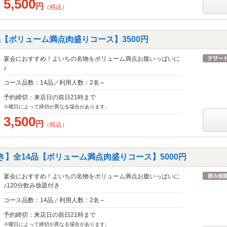
5,500
円
（税込）
品【ボリューム満点肉盛りコース】3500円
宴会におすすめ！よいちの名物をボリューム満点お腹いっぱいに
♪
コース品数：14品／利用人数：2名～
予約締切：来店日の前日21時まで
※曜日によって締切が異なる場合があります。
3,500
円
（税込）
き】全14品【ボリューム満点肉盛りコース】5000円
宴会におすすめ！よいちの名物をボリューム満点お腹いっぱいに
♪120分飲み放題付き
コース品数：14品／利用人数：2名～
予約締切：来店日の前日21時まで
※曜日によって締切が異なる場合があります。