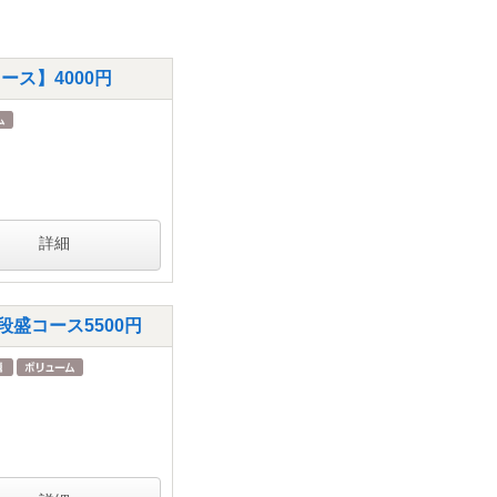
ス】4000円
詳細
盛コース5500円