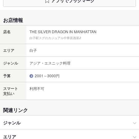
アプリでブックマーク
お店情報
店名
THE SILVER DRAGON IN MANHATTAN
白子駅スグのカジュアル中華居酒屋♪
エリア
白子
ジャンル
アジア・エスニック料理
予算
2001～3000円
スマート
利用不可
支払い
関連リンク
ジャンル
アジア・エスニック料理
エリア