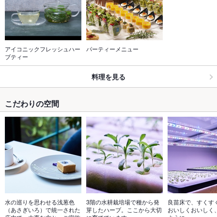
アイコニックフレッシュハー
パーティーメニュー
ブティー
料理を見る
こだわりの空間
水の巡りを思わせる浅葱色
3階の水耕栽培場で種から発
良苗床で、すくす
（あさぎいろ）で統一された
芽したハーブ。ここから大切
おいしくおいしく