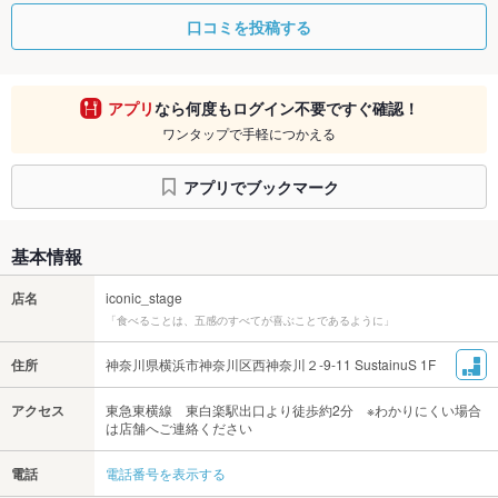
口コミを投稿する
アプリ
なら何度もログイン不要ですぐ確認！
ワンタップで手軽につかえる
アプリでブックマーク
基本情報
店名
iconic_stage
「食べることは、五感のすべてが喜ぶことであるように」
住所
神奈川県横浜市神奈川区西神奈川２-9-11 SustainuS 1F
アクセス
東急東横線 東白楽駅出口より徒歩約2分 ※わかりにくい場合
は店舗へご連絡ください
電話
電話番号を表示する