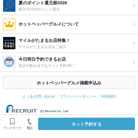
夏のポイント還元祭2026
最大15,000ポイント還元
ホットペッパーグルメについて
マイルがたまるお店特集！
マイルがたまるお店をご紹介
今日明日予約できるお店
急ぎの飲み会でもネット予約OK！
ホットペッパーグルメ掲載申込み
よくある問い合わせ
プライバシーポリシー
利用規約
(C) Recruit Co., Ltd.
ネット予約する
ブックマーク
電話