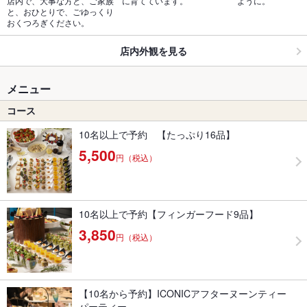
店内で、大事な方と、ご家族
に育てています。
ように。
と、おひとりで、ごゆっくり
おくつろぎください。
店内外観を見る
メニュー
コース
10名以上で予約 【たっぷり16品】
5,500
円（税込）
10名以上で予約【フィンガーフード9品】
3,850
円（税込）
【10名から予約】ICONICアフターヌーンティー
パーティー