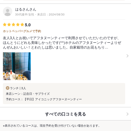
はるさんさん
30代後半/女性・来店日：2024/08/30
5.0
ホットペッパーグルメで予約
友人3人とお祝いでアフタヌーンティーで利用させていただいたのですが、
ほんとうにどれも美味しかったです(^^)ホテルのアフタヌーンティーよりぜ
んぜんおいしい！とわたしは思いました。自家栽培のお花もちり…
ランチ | 3人
来店シーン：記念日・サプライズ
予約コース：【平日】アイコニックアフターヌーンティー
すべての口コミを見る
※表示されているコースは、現在予約を受け付けていない場合があります。