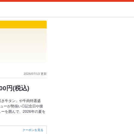
2026/07/13 更新
0円(税込)
咲き牛タン」や牛肉特選盛
ニューが勢揃い◎記念日や接
ーを囲んで、2026年の夏を
クーポンを見る