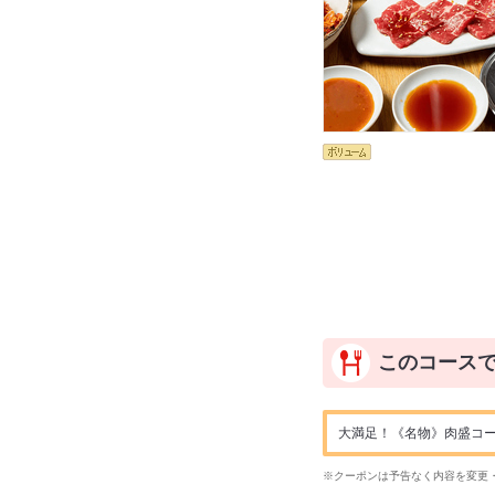
このコース
大満足！《名物》肉盛コース
※クーポンは予告なく内容を変更