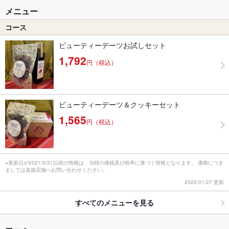
メニュー
コース
ビューティーデーツお試しセット
1,792
円（税込）
ビューティーデーツ＆クッキーセット
1,565
円（税込）
※更新日が2021/3/31以前の情報は、当時の価格及び税率に基づく情報となります。 価格につき
ましては直接店舗へお問い合わせください。
2022/01/27 更新
すべてのメニューを見る