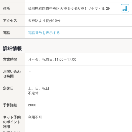
住所
福岡県福岡市中央区天神３-6-8天神ミツヤマビル 2F
アクセス
天神駅より徒歩15分
電話
電話番号を表示する
詳細情報
営業時間
月～金、祝前日: 11:00～17:00
お問い合わ
－
せ時間
定休日
土、日、祝日
不定休
予算詳細
2000
ネット予約
利用不可
のポイント
利用