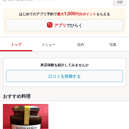
1,000
はじめてのアプリ予約で
最大
円分ポイント
もらえる
アプリ
でひらく
トップ
メニュー
店内
写真
来店体験を紹介してみませんか
口コミを投稿する
おすすめ料理