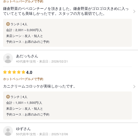
ホットペッパーグルメで予約
鎌倉野菜のペペロンチーノを頂きました。鎌倉野菜がゴロゴロ大きめに入っ
ていてとても美味しかったです。スタッフの方も親切でした。
ランチ | 4人
会計：2,001～3,000円/人
来店シーン：友人・知人と
予約コース：お席のみのご予約
あだっちさん
40代後半/女性・来店日：2026/02/21
4.0
ホットペッパーグルメで予約
カニクリームコロッケが美味しかったです。
ランチ | 4人
会計：1,001～1,500円/人
来店シーン：友人・知人と
予約コース：お席のみのご予約
ゆずさん
50代前半/女性・来店日：2025/12/06