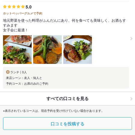
5.0
ホットペッパーグルメで予約
地元野菜を使った料理がふんだんにあり、何を食べても美味しく、お酒もす
すみます
女子会に最適！
ランチ | 3人
来店シーン：友人・知人と
予約コース：お席のみのご予約
すべての口コミを見る
※表示されているコースは、現在予約を受け付けていない場合があります。
口コミを投稿する