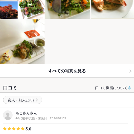
すべての写真を見る
口コミ
口コミ機能について
友人・知人と(3)
もこさんさん
40代後半/女性・来店日：2026/07/05
5.0