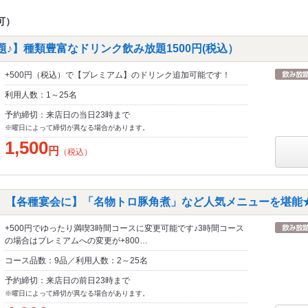
可）
題♪】種類豊富なドリンク飲み放題1500円(税込）
+500円（税込）で【プレミアム】のドリンク追加可能です！
利用人数：1～25名
予約締切：来店日の当日23時まで
※曜日によって締切が異なる場合があります。
1,500
円
（税込）
》【各種宴会に】「名物トロ豚角煮」など人気メニューを堪能★40
+500円でゆったり満喫3時間コースに変更可能です♪3時間コース
の場合はプレミアムへの変更が+800…
コース品数：9品／利用人数：2～25名
予約締切：来店日の前日23時まで
※曜日によって締切が異なる場合があります。