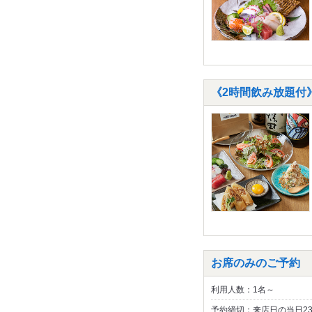
《2時間飲み放題付
お席のみのご予約
利用人数：1名～
予約締切：来店日の当日2