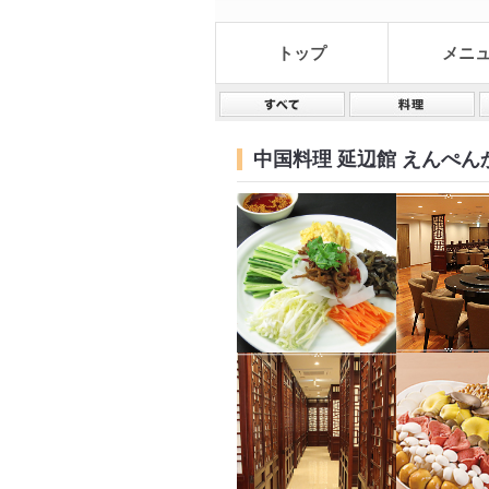
トップ
メニ
中国料理 延辺館 えんぺん