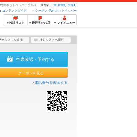
・予約のホットペッパーグルメ
最寄駅：
栄
新栄町
矢場町
コンテンツガイド
クーポン 予約 ホットペッパー
検討リスト
最近見たお店
マイメニュー
空席確認・予約する
クーポンを見る
電話番号を表示する