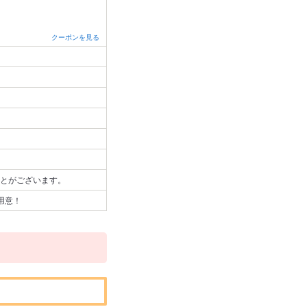
クーポンを見る
とがございます。
用意！