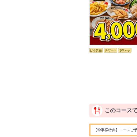
このコース
【幹事様特典】コースご予