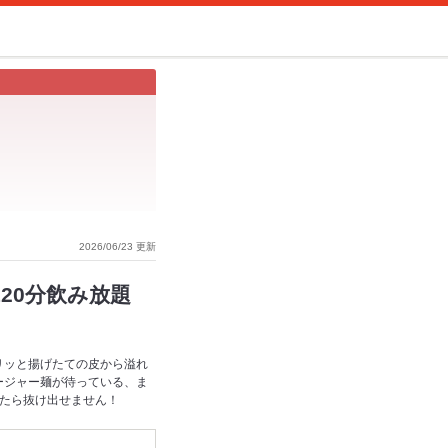
2026/06/23 更新
20分飲み放題
リッと揚げたての皮から溢れ
ージャー麺が待っている、ま
ったら抜け出せません！