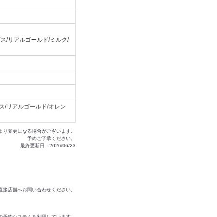
ス/リアルゴールド/ミルク/
ス/リアルゴールド/オレン
より変更になる場合がございます。
予めご了承ください。
最終更新日：2026/06/23
は直接店舗へお問い合わせください。
の予約システムを利用しています。