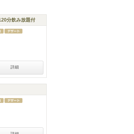
20分飲み放題付
詳細
詳細