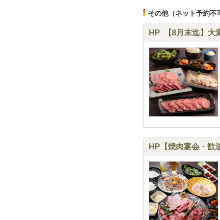
その他（ネット予約不
HP 【8月末迄】
HP【焼肉宴会・歓送