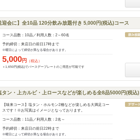
会に】全10品 120分飲み放題付き 5,000円(税込)コース
コース品数：10品／利用人数：2～60名
予約締切：来店日の前日17時まで
※曜日によって締切が異なる場合があります。
5,000
円
（税込）
＋1,650円(税込)でバースデープレートのご用意が可能です
タン・上カルビ・上ロースなどが楽しめる全8品5000円(税込
【味来コース】塩タン・ホルモン2種などが楽しめる大満足コー
スです！※お写真はイメージとなっております。
コース品数：11品／利用人数：2名～
予約締切：来店日の前日22時まで
※曜日によって締切が異なる場合があります。