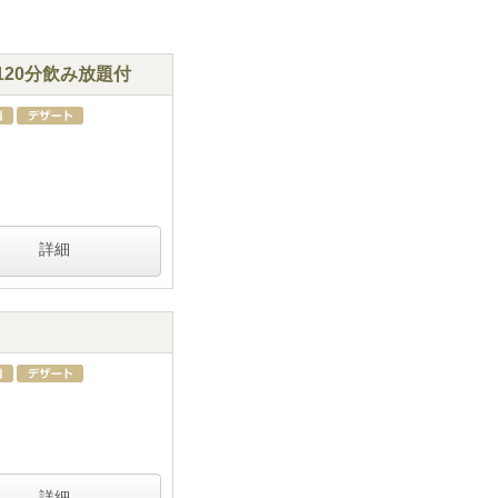
20分飲み放題付
詳細
詳細