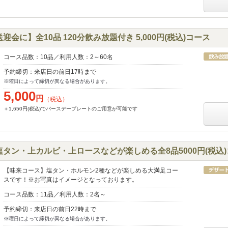
会に】全10品 120分飲み放題付き 5,000円(税込)コース
コース品数：10品／利用人数：2～60名
予約締切：来店日の前日17時まで
※曜日によって締切が異なる場合があります。
5,000
円
（税込）
＋1,650円(税込)でバースデープレートのご用意が可能です
タン・上カルビ・上ロースなどが楽しめる全8品5000円(税込
【味来コース】塩タン・ホルモン2種などが楽しめる大満足コー
スです！※お写真はイメージとなっております。
コース品数：11品／利用人数：2名～
予約締切：来店日の前日22時まで
※曜日によって締切が異なる場合があります。