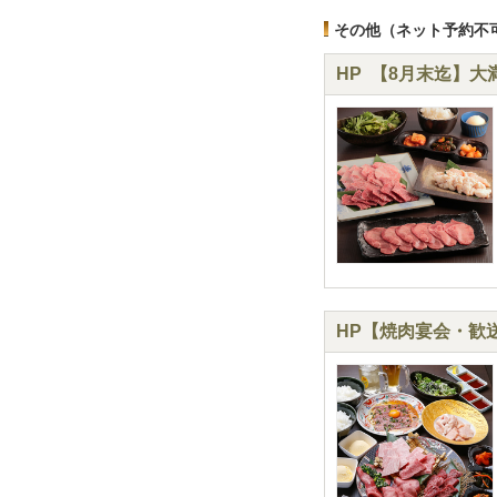
その他（ネット予約不
HP 【8月末迄】
HP【焼肉宴会・歓送