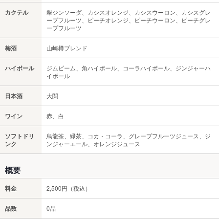
カクテル
翠ジンソーダ、カシスオレンジ、カシスウーロン、カシスグレ
ープフルーツ、ピーチオレンジ、ピーチウーロン、ピーチグレ
ープフルーツ
梅酒
山崎樽ブレンド
ハイボール
ジムビーム、角ハイボール、コーラハイボール、ジンジャーハ
イボール
日本酒
大関
ワイン
赤、白
ソフトドリ
烏龍茶、緑茶、コカ・コーラ、グレープフルーツジュース、ジ
ンク
ンジャーエール、オレンジジュース
概要
料金
2,500円（税込）
品数
0品