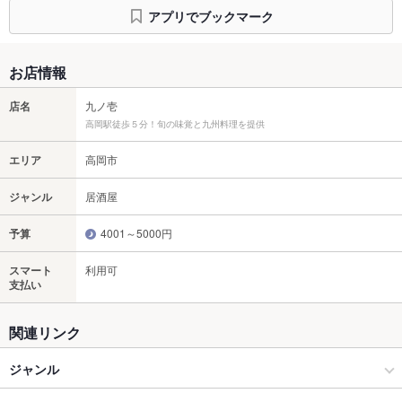
アプリでブックマーク
お店情報
店名
九ノ壱
高岡駅徒歩５分！旬の味覚と九州料理を提供
エリア
高岡市
ジャンル
居酒屋
予算
4001～5000円
スマート
利用可
支払い
関連リンク
ジャンル