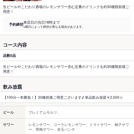
生ビールやこだわり酒場のレモンサワー含む定番のドリンクを約30種類前後ご
用意！
来店日の当日18時まで
予約締切
※曜日によって締切が異なる場合があります。
コース内容
品数
0品
生ビールやこだわり酒場のレモンサワー含む定番のドリンクを約30種類前後ご
用意！
飲み放題
【100分一本勝負！】30種前後ご用意ございます♪ 単品飲み放題￥2,500☆
ビール
プレミアムモルツ、
サワー
レモンサワー、コーラレモンサワー、トマトサワー、柚子サワ
ー、男梅サワー、赤玉パンチ