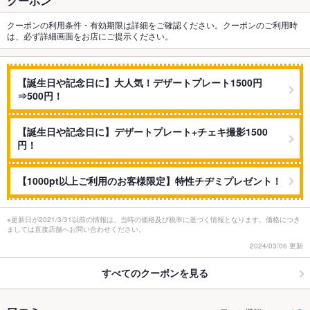
クーポン
クーポンの利用条件・有効期限は詳細をご確認ください。クーポンのご利用時
は、必ず詳細画面をお店にご提示ください。
【誕生日や記念日に】大人気！デザートプレート1500円
⇒500円！
【誕生日や記念日に】デザートプレート+チェキ撮影1500
円！
【1000pt以上ご利用のお客様限定】特性チヂミプレゼント！
※更新日が2021/3/31以前の情報は、当時の価格及び税率に基づく情報となります。価格につき
ましては直接店舗へお問い合わせください。
2024/03/06 更新
すべてのクーポンを見る