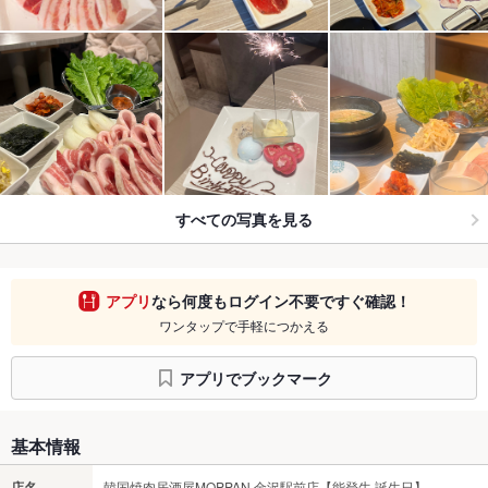
すべての写真を見る
アプリ
なら何度もログイン不要ですぐ確認！
ワンタップで手軽につかえる
アプリでブックマーク
基本情報
店名
韓国焼肉居酒屋MOPPAN 金沢駅前店【能登牛 誕生日】