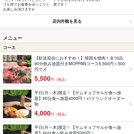
ブル席でお食事をゆっくりと
席です！
お楽しみ頂けます♪
店内外観を見る
メニュー
コース
【歓送迎会におすすめ！】韓国＆焼肉！全10品
90分飲み放題付きMOPPANコース5,500円＋500
円で〆
5,500
円（税込）
平日(月～木)限定！【サムギョプサルが食べ放
題】60分食べ放題4000円！※1ドリンクオーダー
制
4,000
円（税込）
平日(月～木)限定！【サムギョプサルが食べ放
題】60分食べ飲み放題5000円！