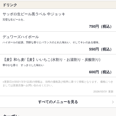
ドリンク
サッポロ生ビール黒ラベル 中ジョッキ
完璧な生ビールを。
750円（税込）
デュワーズハイボール
ハイボールの起源。芳醇な香りとバランスのとれた味わい、そしてキレのある後味。
550円（税込）
【麦】和ら麦/【麦】いいちこ(水割り・お湯割り・炭酸割り)
華やかな香り すっきりした味わい
600円（税込）
※更新日が2021/3/31以前の情報は、当時の価格及び税率に基づく情報となります。 価格につき
ましては直接店舗へお問い合わせください。
2026/03/31 更新
すべてのメニューを見る