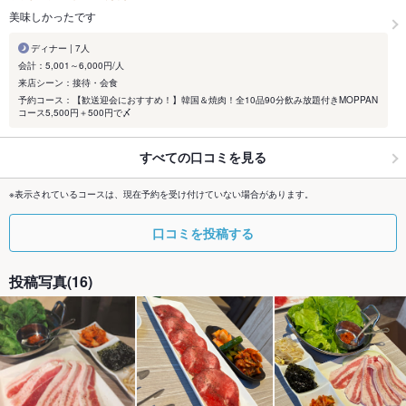
美味しかったです
ディナー | 7人
会計：5,001～6,000円/人
来店シーン：接待・会食
予約コース：【歓送迎会におすすめ！】韓国＆焼肉！全10品90分飲み放題付きMOPPAN
コース5,500円＋500円で〆
すべての口コミを見る
※表示されているコースは、現在予約を受け付けていない場合があります。
口コミを投稿する
投稿写真(16)