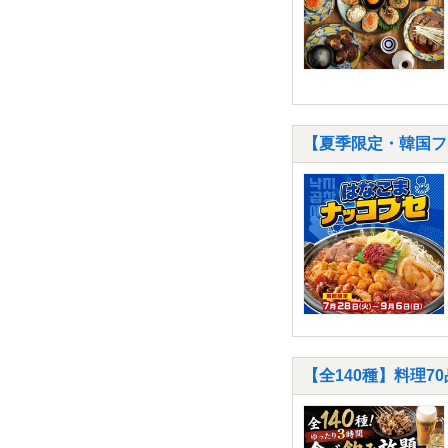
【夏季限定・韓国フ
【全140種】料理70