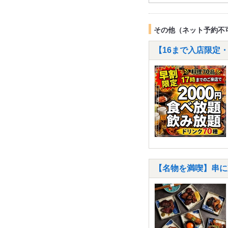
その他（ネット予約不
【16まで入店限定・
【名物を満喫】串に