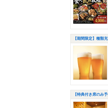
【期間限定】種類充実
【特典付き席のみ予