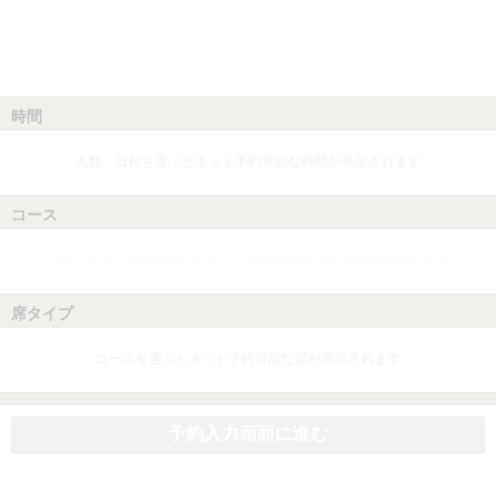
時間
人数、日付を選ぶとネット予約可能な時間が表示されます
コース
人数、日付、時間を選ぶとネット予約可能なコースが表示されます
席タイプ
コースを選ぶとネット予約可能な席が表示されます
予約入力画面に進む