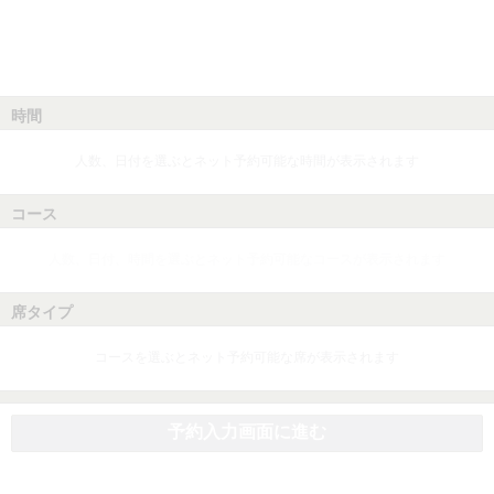
時間
人数、日付を選ぶとネット予約可能な時間が表示されます
コース
人数、日付、時間を選ぶとネット予約可能なコースが表示されます
席タイプ
コースを選ぶとネット予約可能な席が表示されます
予約入力画面に進む