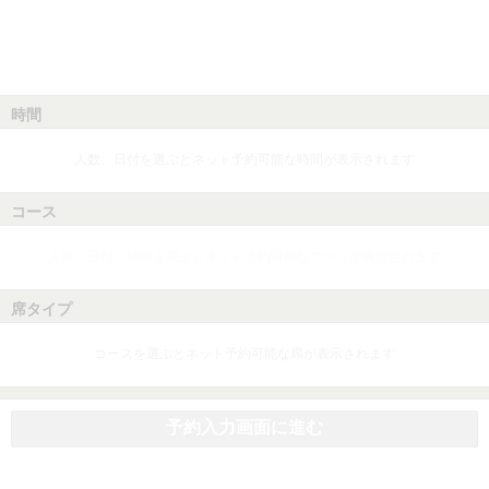
時間
人数、日付を選ぶとネット予約可能な時間が表示されます
コース
人数、日付、時間を選ぶとネット予約可能なコースが表示されます
席タイプ
コースを選ぶとネット予約可能な席が表示されます
予約入力画面に進む