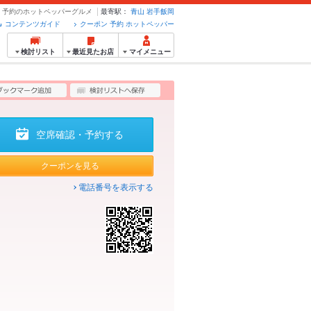
ポン・予約のホットペッパーグルメ
最寄駅：
青山
岩手飯岡
コンテンツガイド
クーポン 予約 ホットペッパー
検討リスト
最近見たお店
マイメニュー
空席確認・予約する
クーポンを見る
電話番号を表示する