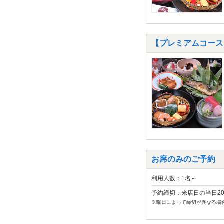
【プレミアムコース】
お席のみのご予約
利用人数：1名～
予約締切：来店日の当日2
※曜日によって締切が異なる場