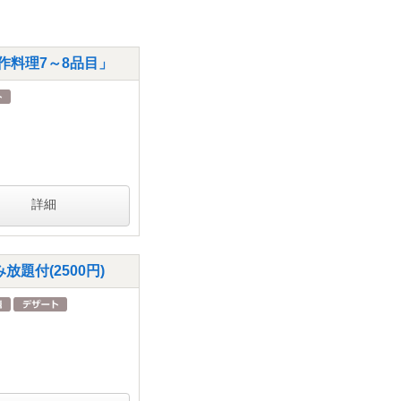
作料理7～8品目」
詳細
題付(2500円)