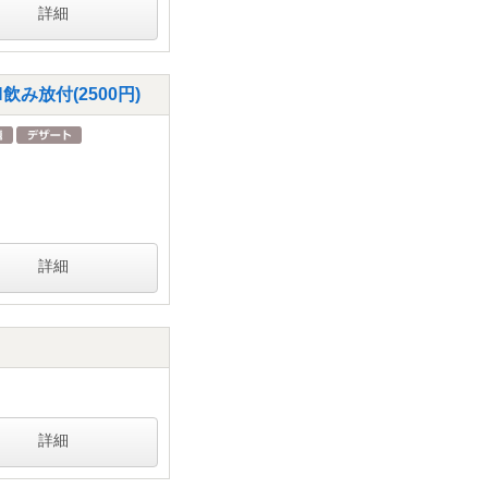
詳細
み放付(2500円)
詳細
詳細