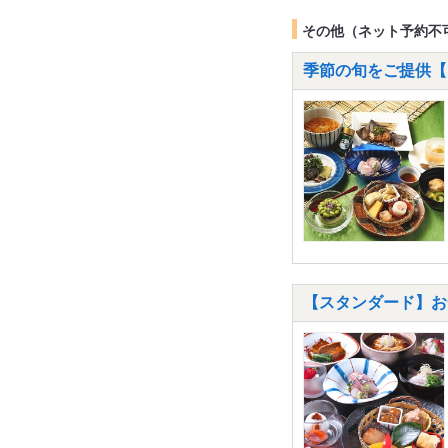
その他（ネット予約不
季節の旬をご提供【
【スタンダード】お一