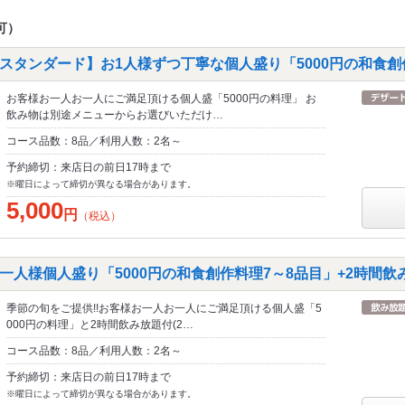
可）
スタンダード】お1人様ずつ丁寧な個人盛り「5000円の和食創
お客様お一人お一人にご満足頂ける個人盛「5000円の料理」 お
飲み物は別途メニューからお選びいただけ…
コース品数：8品／利用人数：2名～
予約締切：来店日の前日17時まで
※曜日によって締切が異なる場合があります。
5,000
円
（税込）
人様個人盛り「5000円の和食創作料理7～8品目」+2時間飲み放
季節の旬をご提供!!お客様お一人お一人にご満足頂ける個人盛「5
000円の料理」と2時間飲み放題付(2…
コース品数：8品／利用人数：2名～
予約締切：来店日の前日17時まで
※曜日によって締切が異なる場合があります。