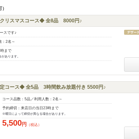
可）
定◆クリスマスコース◆ 全8品 8000円♪
ースです♪
数：2名～
1時まで
合があります。
コース◆ 全5品 3時間飲み放題付き 5500円♪
コース品数：5品／利用人数：2名～
予約締切：来店日の当日23時まで
※曜日によって締切が異なる場合があります。
5,500
円
（税込）