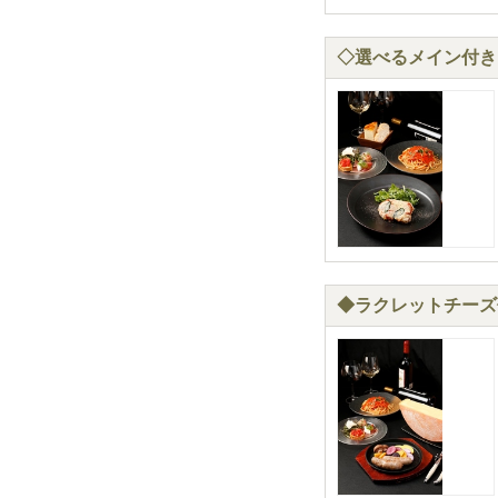
◇選べるメイン付き！
◆ラクレットチーズ付