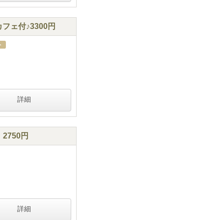
ェ付♪3300円
詳細
2750円
詳細