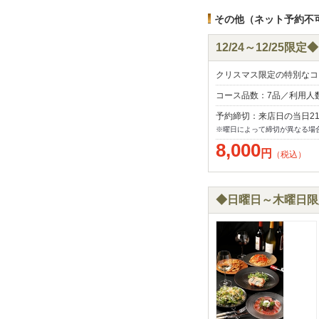
その他（ネット予約不
12/24～12/25限
クリスマス限定の特別なコ
コース品数：7品／利用人
予約締切：来店日の当日2
※曜日によって締切が異なる場
8,000
円
（税込）
◆日曜日～木曜日限定