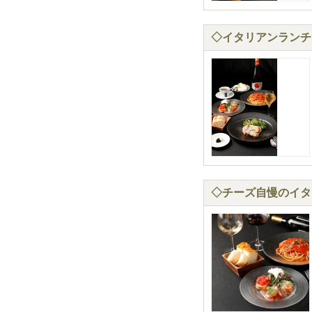
◇イタリアンランチコ
◇チーズ自慢のイタリ