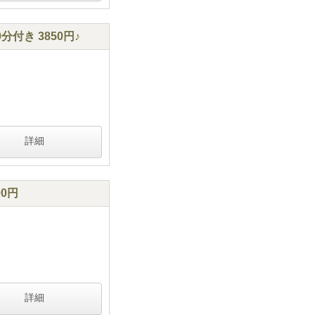
付き 3850円♪
詳細
0円
詳細