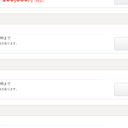
円
（税込）
1時まで
合があります。
1時まで
合があります。