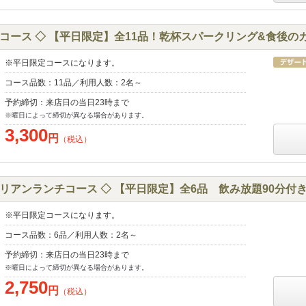
ース ◇ 【平日限定】全11品！乾杯スパークリング&食後のカフ
※平日限定コースになります。
コース品数：11品／利用人数：2名～
予約締切：来店日の当日23時まで
※曜日によって締切が異なる場合があります。
3,300
円
（税込）
アンランチコース ◇ 【平日限定】全6品 飲み放題90分付き 
※平日限定コースになります。
コース品数：6品／利用人数：2名～
予約締切：来店日の当日23時まで
※曜日によって締切が異なる場合があります。
2,750
円
（税込）