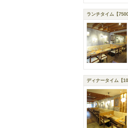
ランチタイム【75
ディナータイム【10