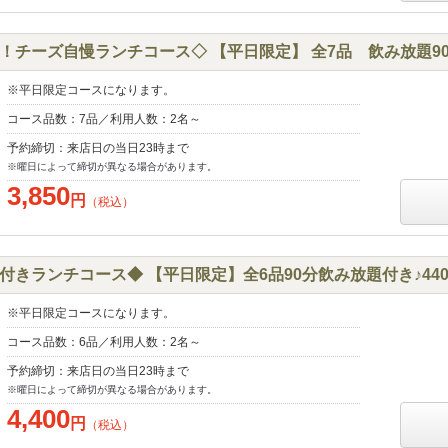
チーズ自慢ランチコース◇ 【平日限定】 全7品 飲み放題90分
※平日限定コースになります。
コース品数：7品／利用人数：2名～
予約締切：来店日の当日23時まで
※曜日によって締切が異なる場合があります。
3,850
円
（税込）
きランチコース◆ 【平日限定】全6品90分飲み放題付き♪440
※平日限定コースになります。
コース品数：6品／利用人数：2名～
予約締切：来店日の当日23時まで
※曜日によって締切が異なる場合があります。
4,400
円
（税込）