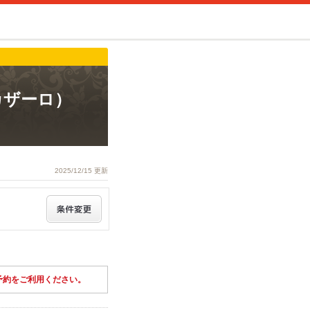
 カザーロ）
2025/12/15 更新
予約をご利用ください。