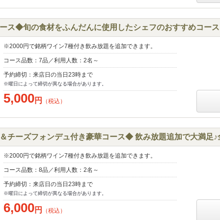
ース◆旬の食材をふんだんに使用したシェフのおすすめコース♪5
※2000円で銘柄ワイン7種付き飲み放題を追加できます。
コース品数：7品／利用人数：2名～
予約締切：来店日の当日23時まで
※曜日によって締切が異なる場合があります。
5,000
円
（税込）
＆チーズフォンデュ付き豪華コース◆ 飲み放題追加で大満足♪全8
※2000円で銘柄ワイン7種付き飲み放題を追加できます。
コース品数：8品／利用人数：2名～
予約締切：来店日の当日23時まで
※曜日によって締切が異なる場合があります。
6,000
円
（税込）