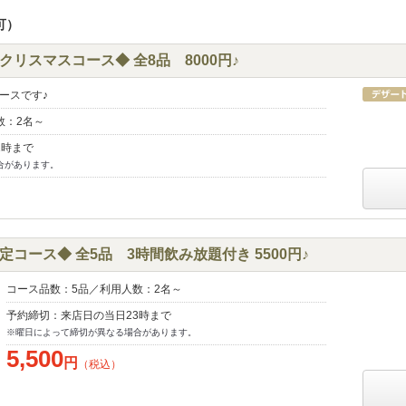
可）
定◆クリスマスコース◆ 全8品 8000円♪
ースです♪
数：2名～
1時まで
合があります。
コース◆ 全5品 3時間飲み放題付き 5500円♪
コース品数：5品／利用人数：2名～
予約締切：来店日の当日23時まで
※曜日によって締切が異なる場合があります。
5,500
円
（税込）