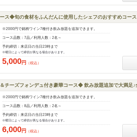
ース◆旬の食材をふんだんに使用したシェフのおすすめコース♪5
※2000円で銘柄ワイン7種付き飲み放題を追加できます。
コース品数：7品／利用人数：2名～
予約締切：来店日の当日23時まで
※曜日によって締切が異なる場合があります。
5,000
円
（税込）
＆チーズフォンデュ付き豪華コース◆ 飲み放題追加で大満足♪全8
※2000円で銘柄ワイン7種付き飲み放題を追加できます。
コース品数：8品／利用人数：2名～
予約締切：来店日の当日23時まで
※曜日によって締切が異なる場合があります。
6,000
円
（税込）