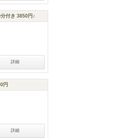
付き 3850円♪
詳細
0円
詳細