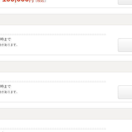
円
（税込）
1時まで
合があります。
1時まで
合があります。