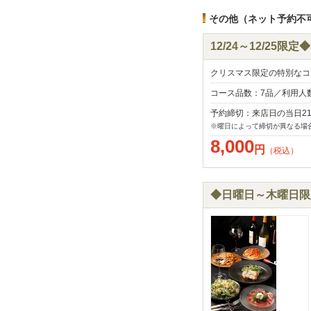
その他（ネット予約不
12/24～12/25限
クリスマス限定の特別なコ
コース品数：7品／利用人
予約締切：来店日の当日2
※曜日によって締切が異なる場
8,000
円
（税込）
◆日曜日～木曜日限定