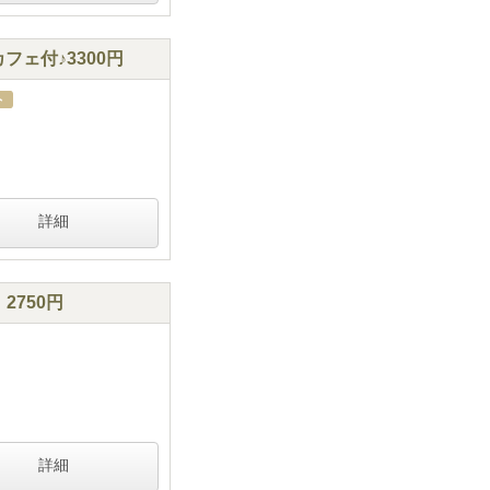
ェ付♪3300円
詳細
2750円
詳細