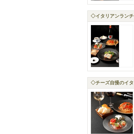
◇イタリアンランチコ
◇チーズ自慢のイタリ