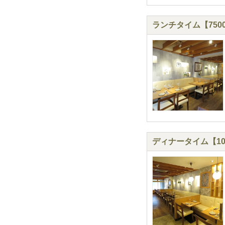
ランチタイム【75
ディナータイム【10