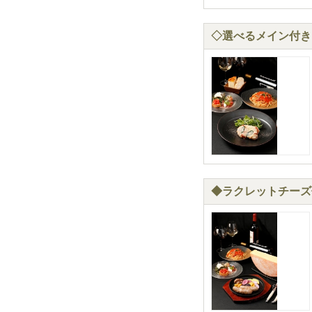
◇選べるメイン付き！
◆ラクレットチーズ付