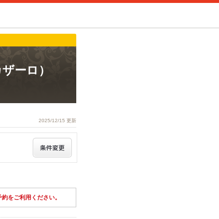
 カザーロ）
2025/12/15 更新
予約をご利用ください。