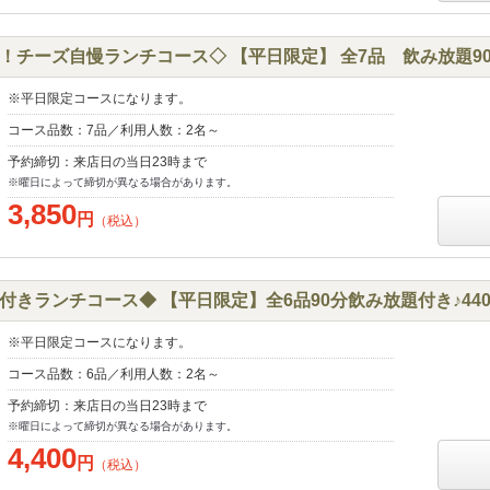
チーズ自慢ランチコース◇ 【平日限定】 全7品 飲み放題90分
※平日限定コースになります。
コース品数：7品／利用人数：2名～
予約締切：来店日の当日23時まで
※曜日によって締切が異なる場合があります。
3,850
円
（税込）
きランチコース◆ 【平日限定】全6品90分飲み放題付き♪440
※平日限定コースになります。
コース品数：6品／利用人数：2名～
予約締切：来店日の当日23時まで
※曜日によって締切が異なる場合があります。
4,400
円
（税込）