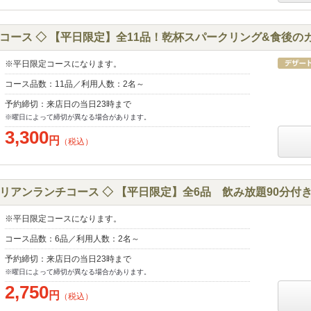
ース ◇ 【平日限定】全11品！乾杯スパークリング&食後のカフ
※平日限定コースになります。
コース品数：11品／利用人数：2名～
予約締切：来店日の当日23時まで
※曜日によって締切が異なる場合があります。
3,300
円
（税込）
アンランチコース ◇ 【平日限定】全6品 飲み放題90分付き 
※平日限定コースになります。
コース品数：6品／利用人数：2名～
予約締切：来店日の当日23時まで
※曜日によって締切が異なる場合があります。
2,750
円
（税込）