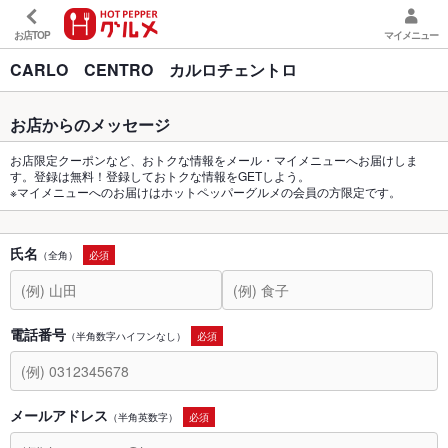
お店TOP
マイメニュー
CARLO CENTRO カルロチェントロ
お店からのメッセージ
お店限定クーポンなど、おトクな情報をメール・マイメニューへお届けしま
す。登録は無料！登録しておトクな情報をGETしよう。
※マイメニューへのお届けはホットペッパーグルメの会員の方限定です。
氏名
（全角）
必須
電話番号
（半角数字ハイフンなし）
必須
メールアドレス
（半角英数字）
必須