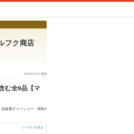
マルフク商店
2026/07/10 更新
含む全9品【マ
、自家製チャーシュー、焼鳥4
クーポンを見る