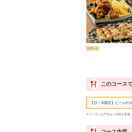
このコース
【日～木限定】ビール付きプ
※クーポンは予告なく内容を変更
コース内容