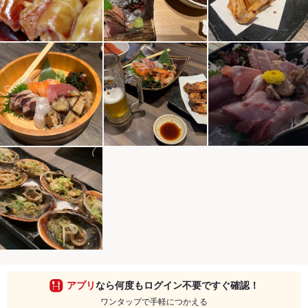
アプリ
なら何度もログイン不要ですぐ確認！
ワンタップで手軽につかえる