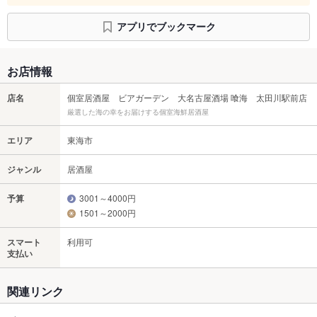
アプリでブックマーク
お店情報
店名
個室居酒屋 ビアガーデン 大名古屋酒場 喰海 太田川駅前店
厳選した海の幸をお届けする個室海鮮居酒屋
エリア
東海市
ジャンル
居酒屋
予算
3001～4000円
1501～2000円
スマート
利用可
支払い
関連リンク