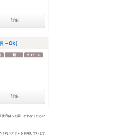
詳細
名～Ok］
詳細
は直接店舗へお問い合わせください。
の予約システムを利用しています。