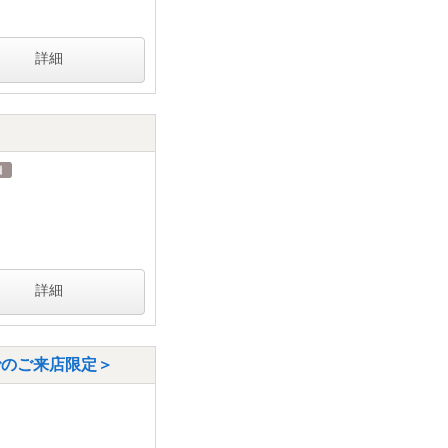
詳細
詳細
までのご来店限定＞