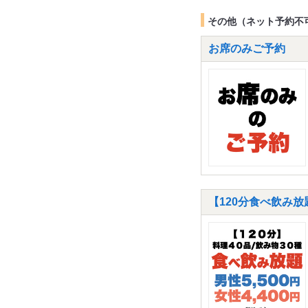
その他（ネット予約不
お席のみご予約
【120分食べ飲み放