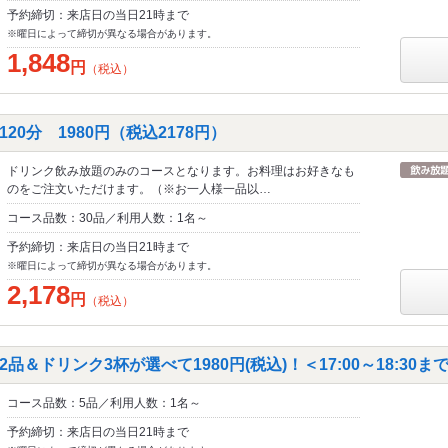
予約締切：来店日の当日21時まで
※曜日によって締切が異なる場合があります。
1,848
円
（税込）
20分 1980円（税込2178円）
ドリンク飲み放題のみのコースとなります。お料理はお好きなも
のをご注文いただけます。（※お一人様一品以…
コース品数：30品／利用人数：1名～
予約締切：来店日の当日21時まで
※曜日によって締切が異なる場合があります。
2,178
円
（税込）
品＆ドリンク3杯が選べて1980円(税込)！＜17:00～18:30
コース品数：5品／利用人数：1名～
予約締切：来店日の当日21時まで