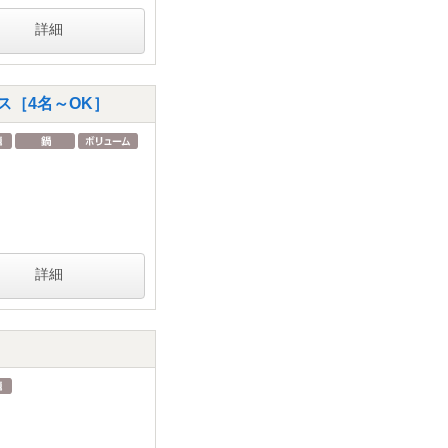
詳細
ス［4名～OK］
詳細