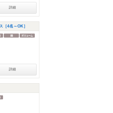
詳細
ス［4名～OK］
詳細