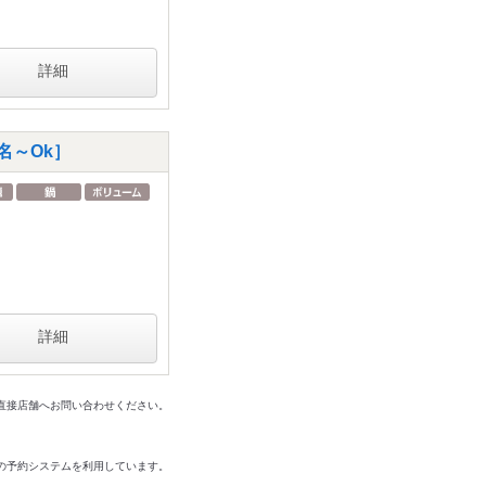
詳細
名～Ok］
詳細
は直接店舗へお問い合わせください。
の予約システムを利用しています。