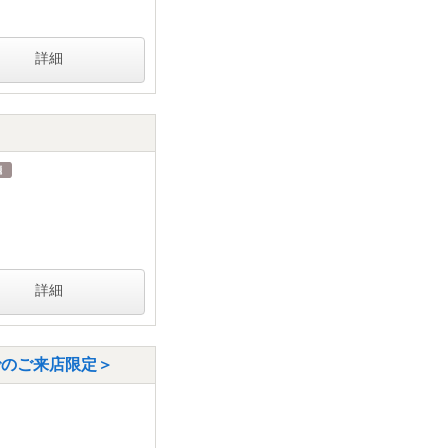
詳細
詳細
までのご来店限定＞