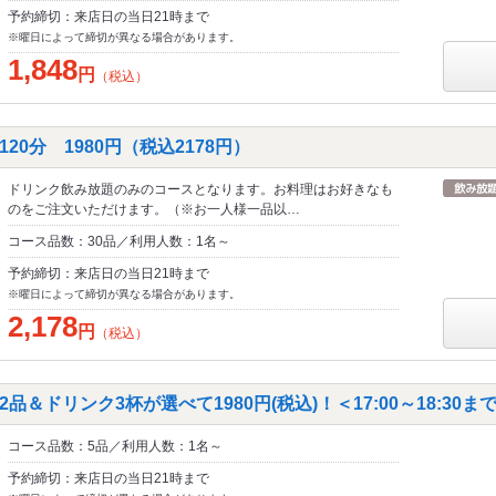
予約締切：来店日の当日21時まで
※曜日によって締切が異なる場合があります。
1,848
円
（税込）
20分 1980円（税込2178円）
ドリンク飲み放題のみのコースとなります。お料理はお好きなも
のをご注文いただけます。（※お一人様一品以…
コース品数：30品／利用人数：1名～
予約締切：来店日の当日21時まで
※曜日によって締切が異なる場合があります。
2,178
円
（税込）
品＆ドリンク3杯が選べて1980円(税込)！＜17:00～18:30
コース品数：5品／利用人数：1名～
予約締切：来店日の当日21時まで