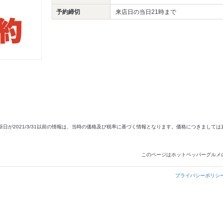
予約締切
来店日の当日21時まで
新日が2021/3/31以前の情報は、当時の価格及び税率に基づく情報となります。価格につきまして
このページはホットペッパーグルメ
プライバシーポリシ