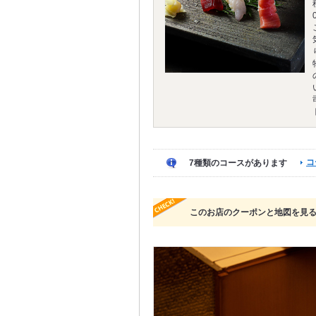
コ
7種類のコースがあります
このお店のクーポンと地図を見