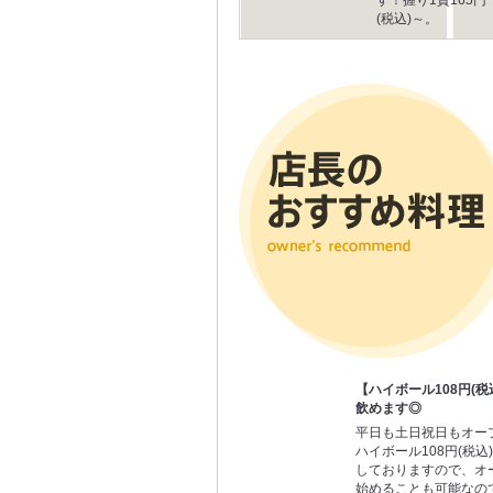
(税込)～。
【ハイボール108円(
飲めます◎
平日も土日祝日もオー
ハイボール108円(税込
しておりますので、オ
始めることも可能なの