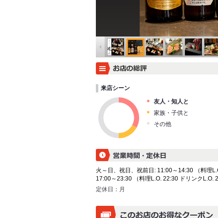
来店シーン
友人・知人と
家族・子供と
その他
火～日、祝日、祝前日: 11:00～14:30 （料理L.O. 
17:00～23:30 （料理L.O. 22:30 ドリンクL.O. 
定休日：
月