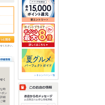
わせください。
キャンペーン一覧
せく
な時
ーポン
詳細
お店限定のお得な情報満載
ご確