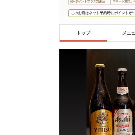
ポイントプラス対象店
スマート支払い
このお店はネット予約時にポイントが
トップ
メニ