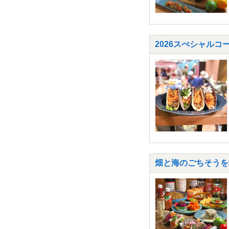
2026スぺシャルコ
畑と海のごちそうを