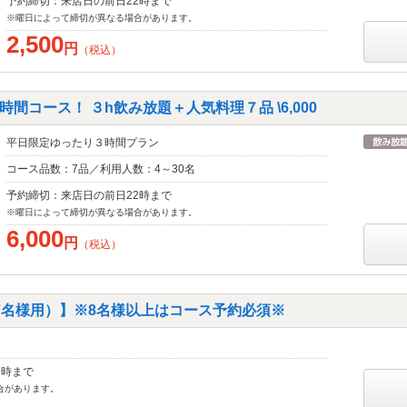
予約締切：来店日の前日22時まで
※曜日によって締切が異なる場合があります。
2,500
円
（税込）
間コース！ ３h飲み放題＋人気料理７品 \6,000
平日限定ゆったり３時間プラン
コース品数：7品／利用人数：4～30名
予約締切：来店日の前日22時まで
※曜日によって締切が異なる場合があります。
6,000
円
（税込）
7名様用）】※8名様以上はコース予約必須※
2時まで
合があります。