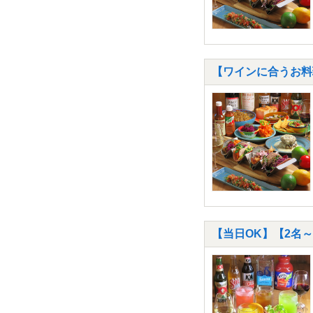
【ワインに合うお料
【当日OK】【2名～