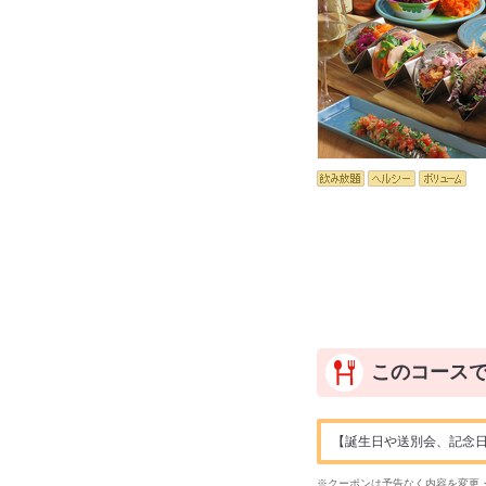
このコース
【誕生日や送別会、記念日
※クーポンは予告なく内容を変更