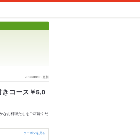
2026/08/08 更新
きコース￥5,0
かなお料理たちをご堪能くだ
クーポンを見る