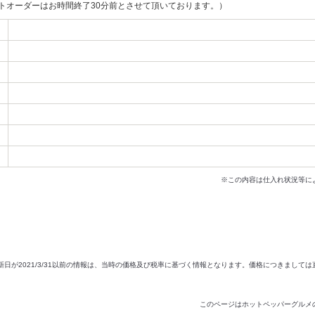
ストオーダーはお時間終了30分前とさせて頂いております。）
※この内容は仕入れ状況等に
新日が2021/3/31以前の情報は、当時の価格及び税率に基づく情報となります。価格につきまして
このページはホットペッパーグルメ