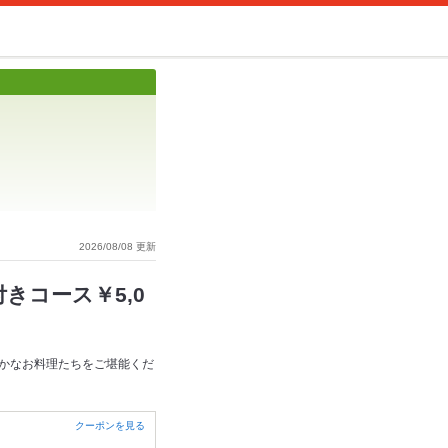
2026/08/08 更新
きコース￥5,0
かなお料理たちをご堪能くだ
クーポンを見る