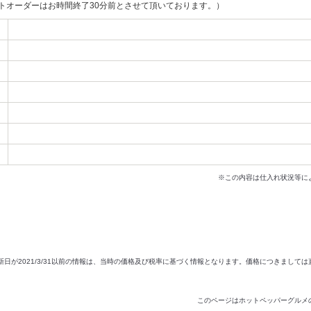
ストオーダーはお時間終了30分前とさせて頂いております。）
※この内容は仕入れ状況等に
新日が2021/3/31以前の情報は、当時の価格及び税率に基づく情報となります。価格につきまして
このページはホットペッパーグルメ