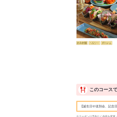
このコース
【誕生日や送別会、記念日
※クーポンは予告なく内容を変更