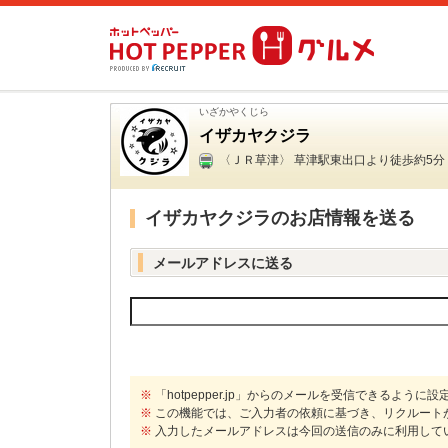
いざかやくじら
イザカヤクジラ
〈ＪＲ草津〉 草津駅東出口より徒歩約5分
イザカヤクジラのお店情報を送る
メールアドレスに送る
※
「hotpepper.jp」からのメールを受信できるように
※
この機能では、ご入力者の依頼に基づき、リクルート
※
入力したメールアドレスは今回の送信のみに利用して