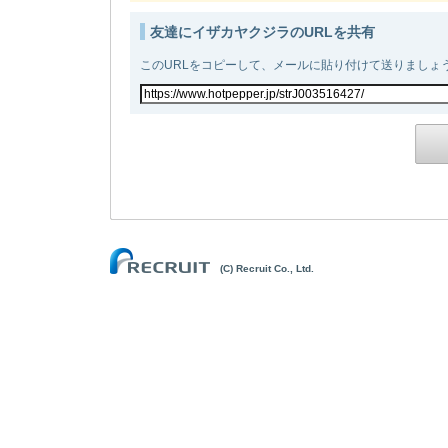
友達にイザカヤクジラのURLを共有
このURLをコピーして、メールに貼り付けて送りましょ
(C) Recruit Co., Ltd.