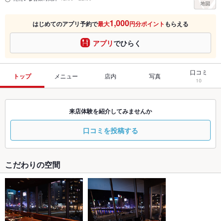
1,000
はじめてのアプリ予約で
最大
円分ポイント
もらえる
アプリ
でひらく
口コミ
トップ
メニュー
店内
写真
10
来店体験を紹介してみませんか
口コミを投稿する
こだわりの空間