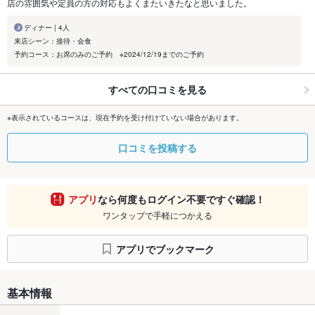
店の雰囲気や定員の方の対応もよくまたいきたなと思いました。
ディナー | 4人
来店シーン：接待・会食
予約コース：お席のみのご予約 ※2024/12/19までのご予約
すべての口コミを見る
※表示されているコースは、現在予約を受け付けていない場合があります。
口コミを投稿する
アプリ
なら何度もログイン不要ですぐ確認！
ワンタップで手軽につかえる
アプリでブックマーク
基本情報