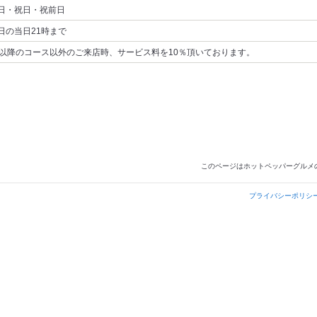
日・祝日・祝前日
日の当日21時まで
時以降のコース以外のご来店時、サービス料を10％頂いております。
このページはホットペッパーグルメ
プライバシーポリシ