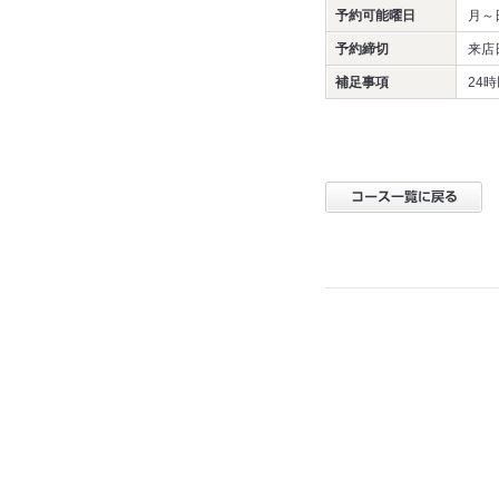
予約可能曜日
月～
予約締切
来店
補足事項
24