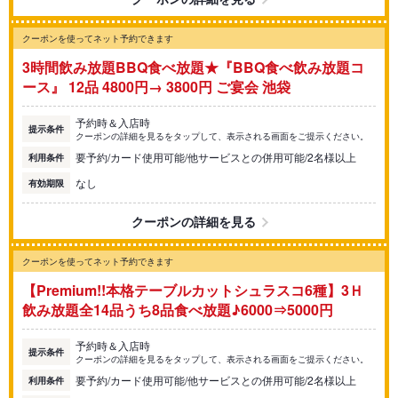
クーポンを使ってネット予約できます
3時間飲み放題BBQ食べ放題★『BBQ食べ飲み放題コ
ース』 12品 4800円→ 3800円 ご宴会 池袋
予約時＆入店時
提示条件
クーポンの詳細を見るをタップして、表示される画面をご提示ください。
要予約/カード使用可能/他サービスとの併用可能/2名様以上
利用条件
なし
有効期限
クーポンの詳細を見る
クーポンを使ってネット予約できます
【Premium!!本格テーブルカットシュラスコ6種】3Ｈ
飲み放題全14品うち8品食べ放題♪6000⇒5000円
予約時＆入店時
提示条件
クーポンの詳細を見るをタップして、表示される画面をご提示ください。
要予約/カード使用可能/他サービスとの併用可能/2名様以上
利用条件