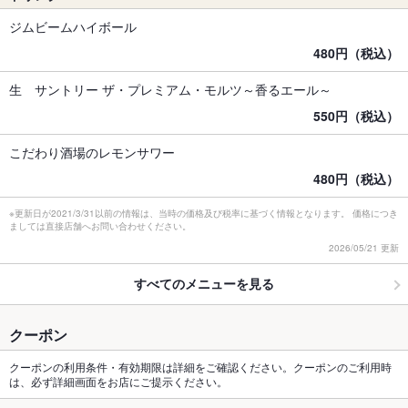
ジムビームハイボール
480円（税込）
生 サントリー ザ・プレミアム・モルツ～香るエール～
550円（税込）
こだわり酒場のレモンサワー
480円（税込）
※更新日が2021/3/31以前の情報は、当時の価格及び税率に基づく情報となります。 価格につき
ましては直接店舗へお問い合わせください。
2026/05/21 更新
すべてのメニューを見る
クーポン
クーポンの利用条件・有効期限は詳細をご確認ください。クーポンのご利用時
は、必ず詳細画面をお店にご提示ください。