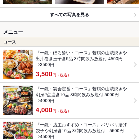
すべての写真を見る
メニュー
コース
『一鐡・ほろ酔い・コース』若鶏の山賊焼きや
出汁巻き玉子含9品 3時間飲み放題付 4500円
⇒3500円
3,500
円（税込）
『一鐡・宴会定番・コース』若鶏の山賊焼きや
刺身2点盛含10品 3時間飲み放題付 5000円
⇒4000円
4,000
円（税込）
『一鐡・店主おすすめ・コース』パリパリ揚げ
餃子や刺身含10品 3時間飲み放題付 5500円
⇒4500円