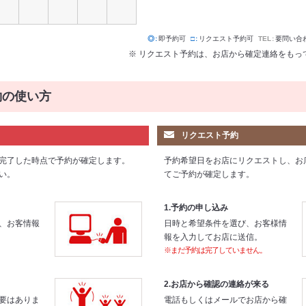
◎
即予約可
□
リクエスト予約可
TEL
要問い合
※ リクエスト予約は、お店から確定連絡をもっ
約の使い方
リクエスト予約
完了した時点で予約が確定します。
予約希望日をお店にリクエストし、お
い。
てご予約が確定します。
1.予約の申し込み
、お客情報
日時と希望条件を選び、お客様情
報を入力してお店に送信。
※まだ予約は完了していません。
2.お店から確認の連絡が来る
要はありま
電話もしくはメールでお店から確