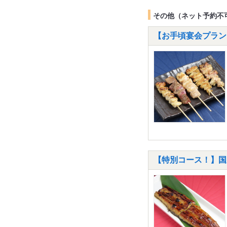
その他（ネット予約不
【お手頃宴会プラン！
【特別コース！】国産