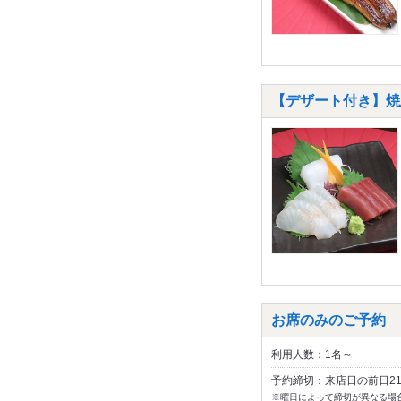
【デザート付き】焼
お席のみのご予約
利用人数：1名～
予約締切：来店日の前日2
※曜日によって締切が異なる場