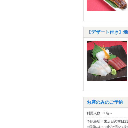
【デザート付き】焼
お席のみのご予約
利用人数：1名～
予約締切：来店日の前日2
※曜日によって締切が異なる場