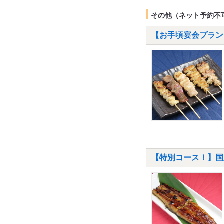
その他（ネット予約不
【お手頃宴会プラン！
【特別コース！】国産